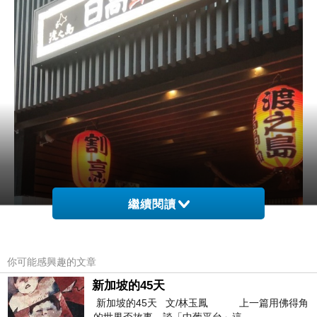
繼續閱讀
你可能感興趣的文章
新加坡的45天
新加坡的45天 文/林玉鳳 上一篇用佛得角