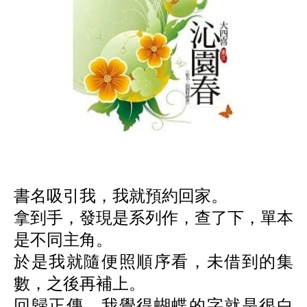
書名吸引我，我就預約回家。
拿到手，發現是系列作，查了下，單本
是不同主角。
於是我就隨便照順序看，未借到的集
數，之後再補上。
回歸正傳，我覺得蝴蝶的字就是很白