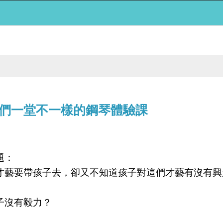
們一堂不一樣的鋼琴體驗課
題：
才藝要帶孩子去，卻又不知道孩子對這們才藝有沒有興
子沒有毅力？