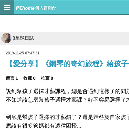
β星球日誌
2019-11-25 07:47:31
【愛分享】《鋼琴的奇幻旅程》給孩子
留言 1
收藏 0
推薦 8
說到幫孩子選擇才藝課程，總是會遇到這樣子的問
不知道該怎麼幫孩子選擇才藝課？好不容易選擇了
到底是幫孩子選擇的才藝錯了？還是歸咎於自家孩
應該有很多爸媽都有這種困擾...