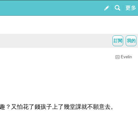
訂閱
我的
Evelin
趣？又怕花了錢孩子上了幾堂課就不願意去。