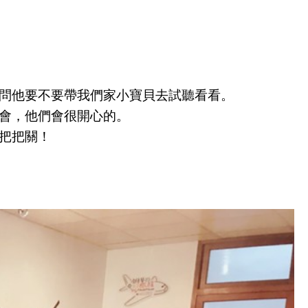
媽問他要不要帶我們家小寶貝去試聽看看。
會，他們會很開心的。
把把關！