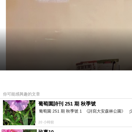
你可能感興趣的文章
葡萄園詩刊 251 期 秋季號
葡萄園 251 期 秋季號 1 《詩寫大安森林公園
20 小時前