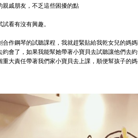
的親戚朋友，不乏這些困擾的點
試試看有沒有興趣。
音創合作鋼琴的試聽課程，我就趕緊貼給我乾女兒的媽
去約會了，如果我能幫她帶著小寶貝去試聽讓他們去約
個重大責任帶著我們家小寶貝去上課，順便幫孩子的媽
」