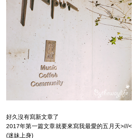
好久沒有寫新文章了
2017年第一篇文章就要來寫我最愛的五月天>///<
(迷妹上身)