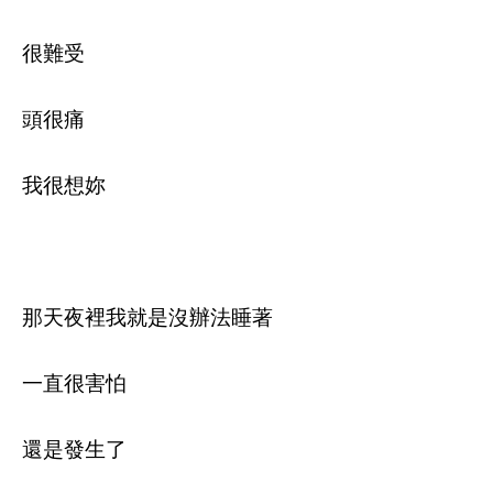
很難受
頭很痛
我很想妳
那天夜裡我就是沒辦法睡著
一直很害怕
還是發生了