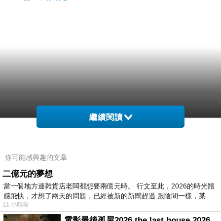
繼續閱讀
你可能感興趣的文章
二億元的夢想
當一個地方連雜貨店老闆都想要兩億元時。 行文至此，2026的時光體
感飛快，才想了兩天的問題，已經被新的新聞趕過 跟陰間一樣，某
11 小時前
電影最後孤屋2026 the last house 2026 movie