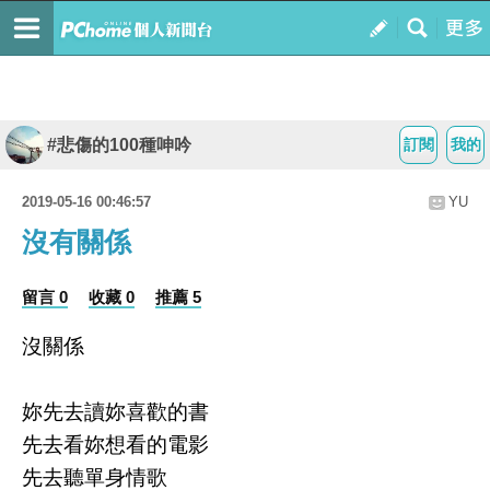
#悲傷的100種呻吟
訂閱
我的
2019-05-16 00:46:57
YU
沒有關係
留言 0
收藏 0
推薦 5
沒關係
妳先去讀妳喜歡的書
先去看妳想看的電影
先去聽單身情歌