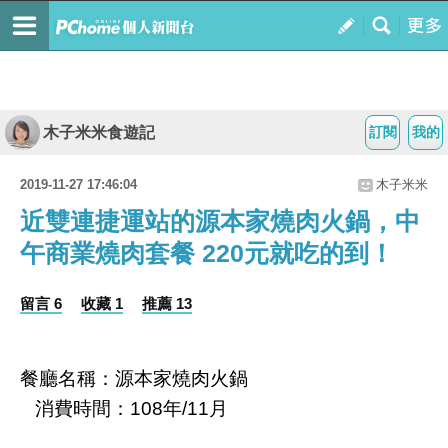
木子米米食遊記
訂閱
我的
2019-11-27 17:46:04
木子米米
近雙連捷運站的源本家燒肉火鍋，中
午商業燒肉套餐 220元就吃的到！
留言 6
收藏 1
推薦 13
餐廳名稱：源本家燒肉火鍋
消費時間：108年/11月