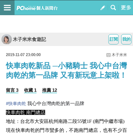
木子米米食遊記
訂閱
我的
2019-11-07 23:00:00
木子米米
快車肉乾新品 ─小豬騎士 我心中台灣
肉乾的第一品牌 又有新玩意上架啦！
留言 3
收藏 1
推薦 12
#
快車肉乾
我心中台灣肉乾的第一品牌
快車肉乾 南門總店
地址：台北市大安區杭州南路二段55號1F (南門中繼市場)
現在快車肉乾的門市蠻多的，不跑南門總店，也有不少百