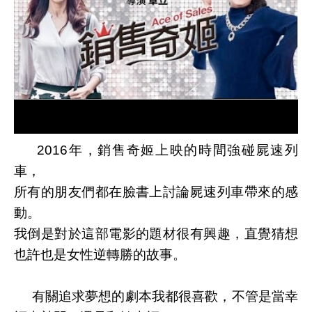
2016年，銷售奇姬上映的時間強碰屍速列
車，
所有的朋友們都在臉書上討論屍速列車帶來的感
動。
我倒是對於這部電影的題材很有興趣，直覺猜想
也許也是女性逆轉勝的故事。
有關追求夢想的劇本我都很喜歡，不管是當幸