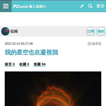
低喃
訂閱
我的
2023-12-14 00:17:48
彼岸花
我的星空也在凝視我
留言 0
收藏 0
推薦 94