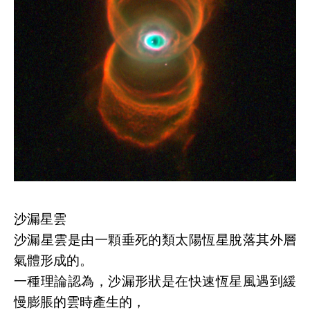
沙漏星雲
沙漏星雲是由一顆垂死的類太陽恆星脫落其外層
氣體形成的。
一種理論認為，沙漏形狀是在快速恆星風遇到緩
慢膨脹的雲時產生的，