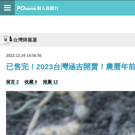
台灣牌蕃薯
2022-12-24 14:56:56
已售完！2023台灣涵吉開賣！農曆年
留言 2
收藏 0
推薦 12