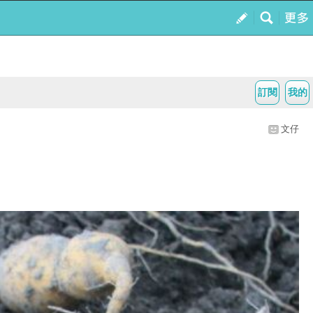
訂閱
我的
文仔