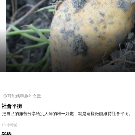
你可能感興趣的文章
社會平衡
把自己的痛苦分享給別人聽的唯一好處，就是這樣做能維持社會平衡。
18 小時前
妥協