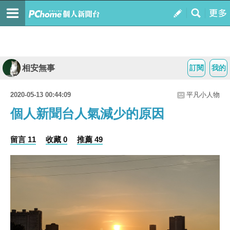
相安無事
訂閱
我的
2020-05-13 00:44:09
平凡小人物
個人新聞台人氣減少的原因
留言 11
收藏 0
推薦 49