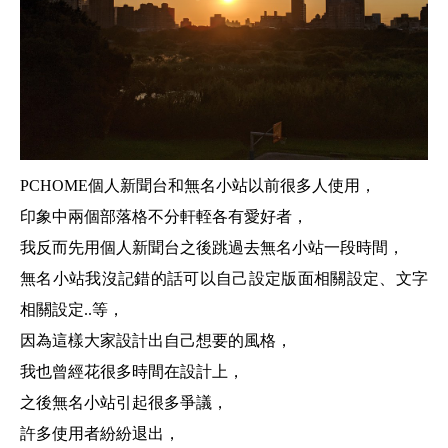
PCHOME個人新聞台和無名小站以前很多人使用，
印象中兩個部落格不分軒輊各有愛好者，
我反而先用個人新聞台之後跳過去無名小站一段時間，
無名小站我沒記錯的話可以自己設定版面相關設定、文字
相關設定..等，
因為這樣大家設計出自己想要的風格，
我也曾經花很多時間在設計上，
之後無名小站引起很多爭議，
許多使用者紛紛退出，