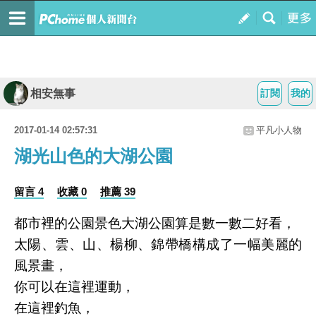
相安無事
訂閱
我的
2017-01-14 02:57:31
平凡小人物
湖光山色的大湖公園
留言 4
收藏 0
推薦 39
都市裡的公園景色大湖公園算是數一數二好看，
太陽、雲、山、楊柳、錦帶橋構成了一幅美麗的
風景畫，
你可以在這裡運動，
在這裡釣魚，