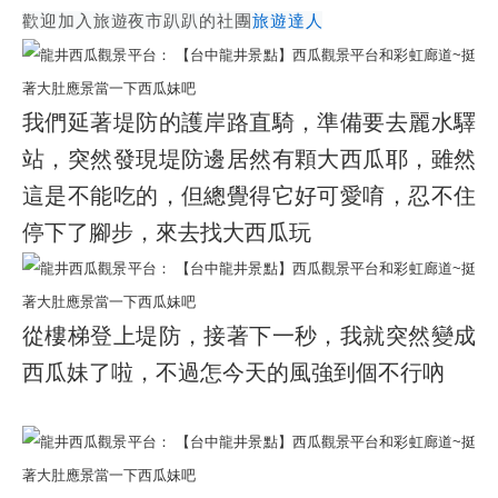
歡迎加入旅遊夜市趴趴的社團
旅遊達人
我們延著堤防的護岸路直騎，準備要去麗水驛
站，突然發現堤防邊居然有顆大西瓜耶，雖然
這是不能吃的，但總覺得它好可愛唷，忍不住
停下了腳步，來去找大西瓜玩
從樓梯登上堤防，接著下一秒，我就突然變成
西瓜妹了啦，不過怎今天的風強到個不行吶