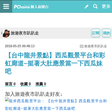
旅遊夜市趴趴走
訂閱
我的
2018-05-25 00:48:13
旅遊夜市趴趴走
【台中龍井景點】西瓜觀景平台和彩
虹廊道~挺著大肚應景當一下西瓜妹
吧
留言 0
收藏 0
推薦 0
加入旅遊夜市趴趴走好友↓