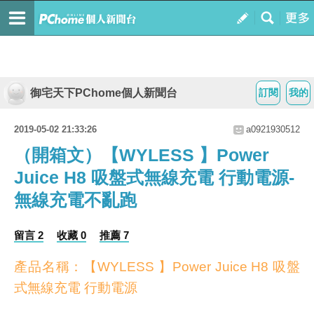
御宅天下PChome個人新聞台
訂閱
我的
2019-05-02 21:33:26
a0921930512
（開箱文）【WYLESS 】Power
Juice H8 吸盤式無線充電 行動電源-
無線充電不亂跑
留言 2
收藏 0
推薦 7
產品名稱：【WYLESS 】Power Juice H8 吸盤
式無線充電 行動電源