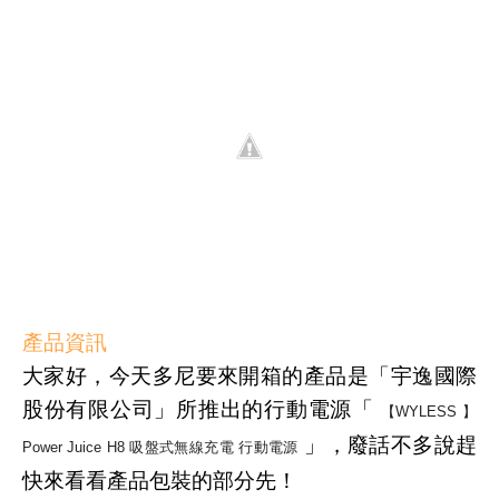
產品資訊
大家好，今天多尼要來開箱的產品是「宇逸國際
股份有限公司」所推出的行動電源「
【WYLESS 】
」，廢話不多說趕
Power Juice H8 吸盤式無線充電 行動電源
快來看看產品包裝的部分先！