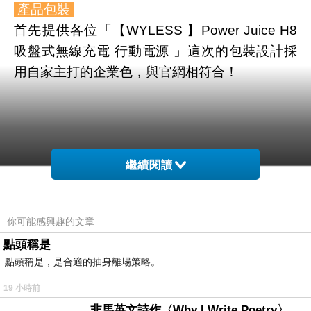
產品包裝
首先提供各位「【WYLESS 】Power Juice H8
吸盤式無線充電 行動電源 」這次的包裝設計採
用自家主打的企業色，與官網相符合！
繼續閱讀
你可能感興趣的文章
點頭稱是
點頭稱是，是合適的抽身離場策略。
19 小時前
非馬英文詩作〈Why I Write Poetry〉