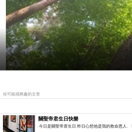
你可能感興趣的文章
關聖帝君生日快樂
今日是關聖帝君生日.昨日心想他是我的救命恩人. 我