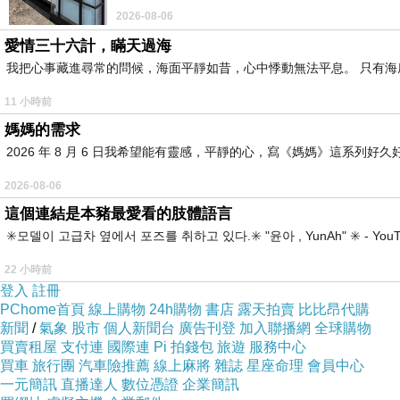
2026-08-06
愛情三十六計，瞞天過海
我把心事藏進尋常的問候，海面平靜如昔，心中悸動無法平息。 只有
11 小時前
媽媽的需求
2026 年 8 月 6 日我希望能有靈感，平靜的心，寫《媽媽》這系
2026-08-06
這個連結是本豬最愛看的肢體語言
✳️모델이 고급차 옆에서 포즈를 취하고 있다.✳️ "윤아 , YunAh" ✳️ 
22 小時前
登入
註冊
PChome首頁
線上購物
24h購物
書店
露天拍賣
比比昂代購
新聞
/
氣象
股市
個人新聞台
廣告刊登
加入聯播網
全球購物
買賣租屋
支付連
國際連
Pi 拍錢包
旅遊
服務中心
買車
旅行團
汽車險推薦
線上麻將
雜誌
星座命理
會員中心
一元簡訊
直播達人
數位憑證
企業簡訊