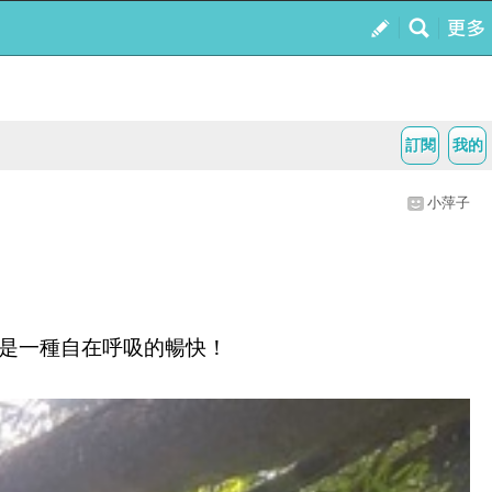
訂閱
我的
小萍子
是一種自在呼吸的暢快！