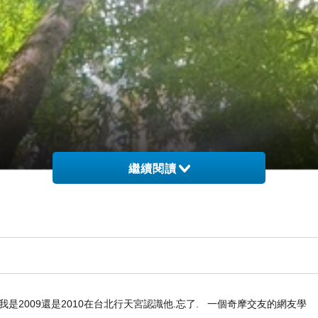
繼續閱讀
是2009還是2010在台北行天宮認識他.忘了. 一個奇摩交友的網友學