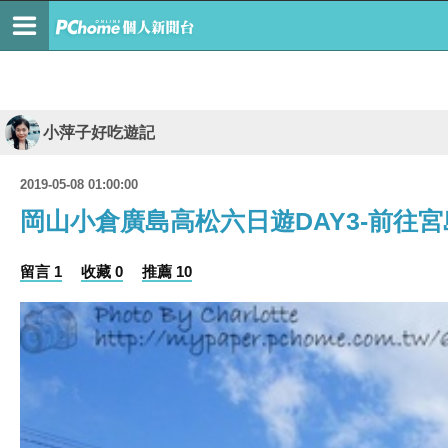
小萍子好吃遊記
2019-05-08 01:00:00
岡山小倉廣島高松六日遊DAY3-前往宮
留言 1
收藏 0
推薦 10