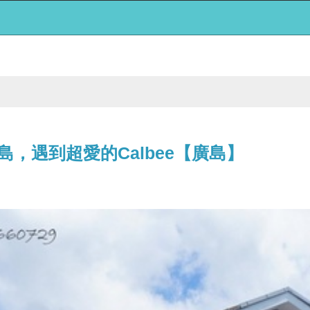
島，遇到超愛的Calbee【廣島】