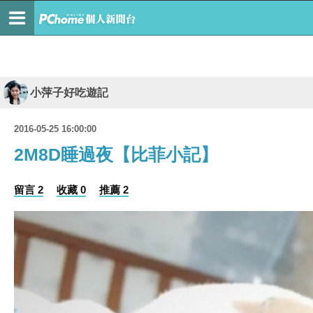
小萍子好吃遊記
2016-05-25 16:00:00
2M8D睡過夜【比菲小記】
留言 2
收藏 0
推薦 2