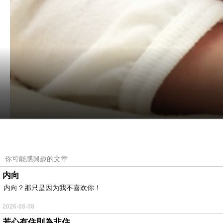
你可能感興趣的文章
内向
内向？那只是因为我不喜欢你！
2026-08-08
五月正式上班，四月整個月跟小比菲磨磨磨。
若心有住則為非住