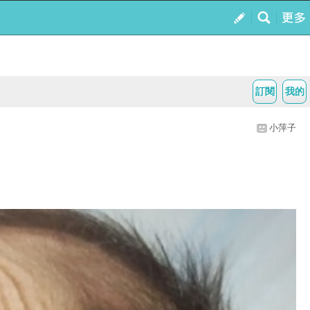
訂閱
我的
小萍子