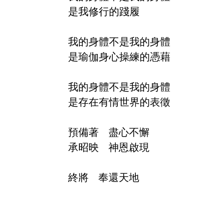
是我修行的踐履
我的身體不是我的身體
是瑜伽身心操練的憑藉
我的身體不是我的身體
是存在有情世界的表徵
預備著
盡心不懈
承昭映
神恩啟現
終將
奉
還天地