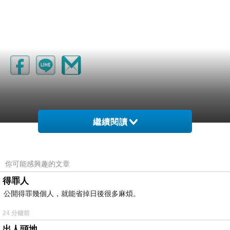
繼續閱讀
你可能感興趣的文章
得罪人
公開得罪幾個人，就能省掉日後很多麻煩。
24 分鐘前
出人頭地