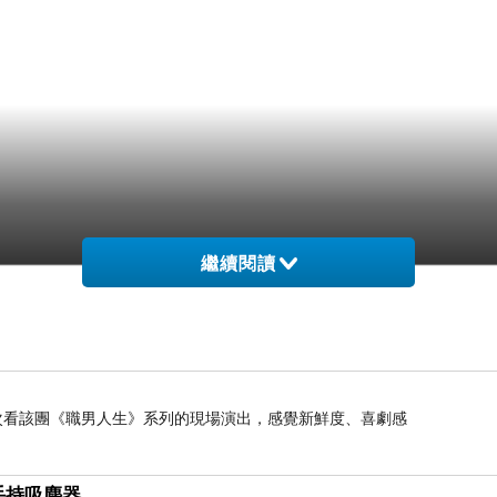
繼續閱讀
是第二次看該團《職男人生》系列的現場演出，感覺新鮮度、喜劇感
線手持吸塵器