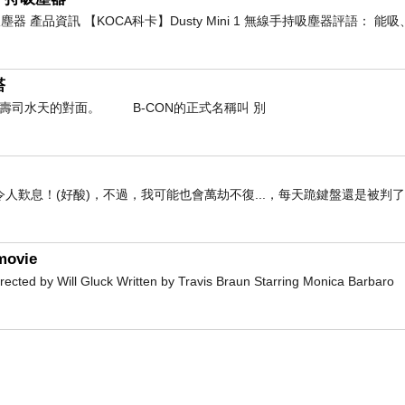
持吸塵器 產品資訊 【KOCA科卡】Dusty Mini 1 無線手持吸塵器評語： 
塔
轉壽司水天的對面。 B-CON的正式名稱叫 別
人歎息！(好酸)，不過，我可能也會萬劫不復...，每天跪鍵盤還是被判
movie
d by Will Gluck Written by Travis Braun Starring Monica Barbaro