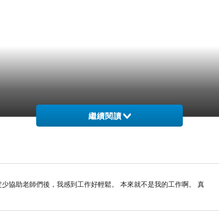
繼續閱讀
定少協助老師們後，我感到工作好輕鬆。 本來就不是我的工作啊。 真