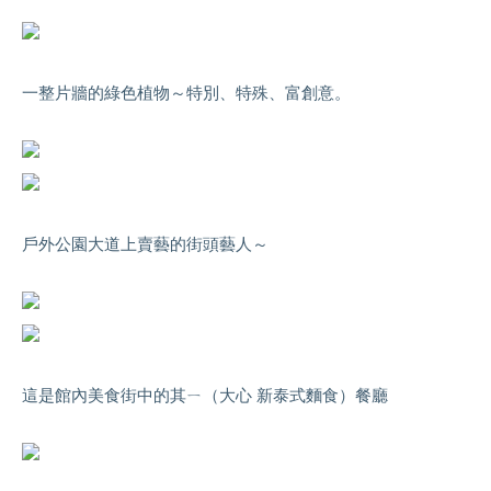
一整片牆的綠色植物～特別、特殊、富創意。
戶外公園大道上賣藝的街頭藝人～
這是館內美食街中的其ㄧ（大心 新泰式麵食）餐廳