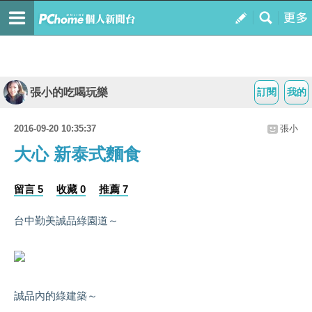
張小的吃喝玩樂
訂閱
我的
2016-09-20 10:35:37
張小
大心 新泰式麵食
留言 5
收藏 0
推薦 7
台中勤美誠品綠園道～
誠品內的綠建築～