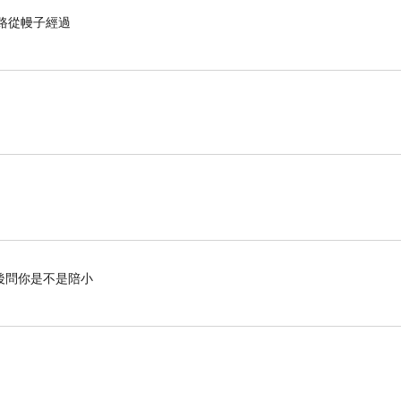
的路從幔子經過
後問你是不是陪小