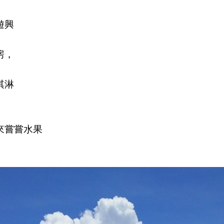
遊興
房，
淇淋
來嘗嘗水果