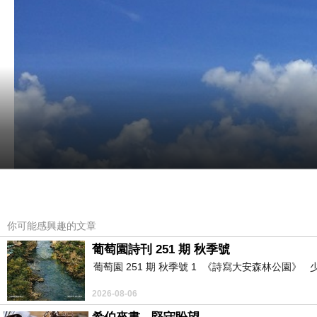
你可能感興趣的文章
葡萄園詩刊 251 期 秋季號
葡萄園 251 期 秋季號 1 《詩寫大安森林公園
2026-08-06