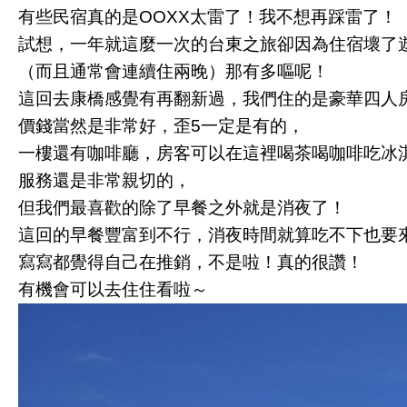
有些民宿真的是OOXX太雷了！我不想再踩雷了！
試想，一年就這麼一次的台東之旅卻因為住宿壞了
（而且通常會連續住兩晚）那有多嘔呢！
這回去康橋感覺有再翻新過，我們住的是豪華四人
價錢當然是非常好，歪5一定是有的，
一樓還有咖啡廳，房客可以在這裡喝茶喝咖啡吃冰
服務還是非常親切的，
但我們最喜歡的除了早餐之外就是消夜了！
這回的早餐豐富到不行，消夜時間就算吃不下也要
寫寫都覺得自己在推銷，不是啦！真的很讚！
有機會可以去住住看啦～