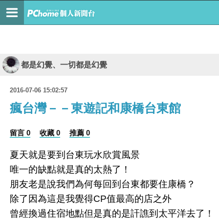
都是幻覺、一切都是幻覺
2016-07-06 15:02:57
瘋台灣－－東遊記和康橋台東館
留言 0
收藏 0
推薦 0
夏天就是要到台東玩水欣賞風景
唯一的缺點就是真的太熱了！
朋友老是說我們為何每回到台東都要住康橋？
除了因為這是我覺得CP值最高的店之外
曾經換過住宿地點但是真的是訐譙到太平洋去了！