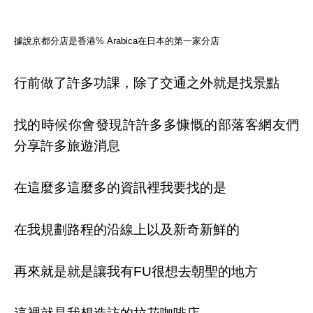
據說京都分店是香港% Arabica在日本的第一家分店
行前做了許多功課，除了交通之外就是找景點
找的時候你會發現許許多多慷慨的部落客網友們
分享許多旅遊消息
在這麼多這麼多的資訊裡我要找的是
在我規劃路程的沿線上以及新奇新鮮的
再來就是就是讓我有FU很想去朝聖的地方