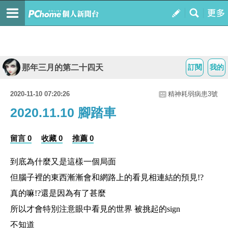
那年三月的第二十四天
訂閱
我的
2020-11-10 07:20:26
精神耗弱病患3號
2020.11.10 腳踏車
留言 0
收藏 0
推薦 0
到底為什麼又是這樣一個局面
但腦子裡的東西漸漸會和網路上的看見相連結的預見!?
真的嘛!?還是因為有了甚麼
所以才會特別注意眼中看見的世界 被挑起的sign
不知道