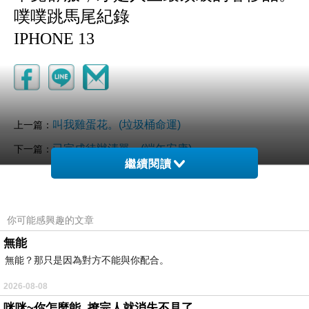
噗噗跳馬尾紀錄
IPHONE 13
叫我雞蛋花。(垃圾桶命運)
上一篇：
已完成待辦清單。(端午安康)
下一篇：
繼續閱讀
你可能感興趣的文章
無能
無能？那只是因為對方不能與你配合。
(悄悄話)
2026-08-08
2026-06-21 06:41:19
咪咪~你怎麼能..撩完人就消失不見了