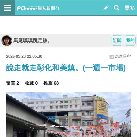
馬尾噗噗跳足跡。
訂閱
我的
2026-05-23 22:05:30
馬尾星空
說走就走彰化和美鎮。(一週一市場)
留言 2
收藏 0
推薦 68