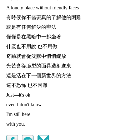
A lonely place without friendly faces
有時候你不需要真的了解他的困難
或是有任何解決的辦法
僅僅是在黑暗中一起坐著
什麼也不用說 也不用做
奇蹟就會從沈默中悄悄綻放
光芒會從脆裂的面具透射進來
這是活在下一個新世界的方法
這不恐怖 也不困難
Just—it's ok
even I don't know
I'm still here
with you.