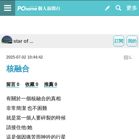
star of ...
訂閱
我的
2025-07-02 10:44:42
L.
核融合
留言 0
收藏 0
推薦 0
有關於一個核融合的真相
非常簡潔 也不困難
就是當一個人要碎裂的時候
請接住他/她
這是個因痛苦而呻吟的行星