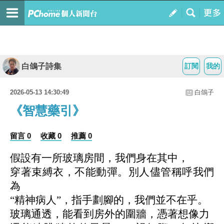
白鴿子詩集
訂閱
我的
2026-05-13 14:30:49
白鴿子
《智慧藥引》
留言 0
收藏 0
推薦 0
假設有一所玻璃房間，我們身在其中，
穿著束縛衣，不能動彈。別人儘管稱呼我們
為
“精神病人”，指手劃腳的，我們並不在乎。
玻璃通透，能看到房外的圍牆，憑著想像力