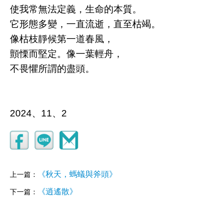
使我常無法定義，生命的本質。
它形態多變，一直流逝，直至枯竭。
像枯枝靜候第一道春風，
顫慄而堅定。像一葉輕舟，
不畏懼所謂的盡頭。
2024、11、2
《秋天，螞蟻與斧頭》
上一篇：
《逍遙散》
下一篇：