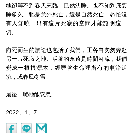
牠卻等不到春天來臨，已然沈睡。也不知到底要
睡多久。牠是意外死亡，還是自然死亡，恐怕沒
有人知曉。只有這片死寂的空間才能證明這一
切。
向死而生的旅途也包括了我們，正各自匆匆奔赴
另一片死寂之地。活著的永遠是時間河流，我們
變成一根根漂木，經歷著生命裡所有的順流逆
流，或春風冬雪。
最後，願牠能安息。
2022、1、7