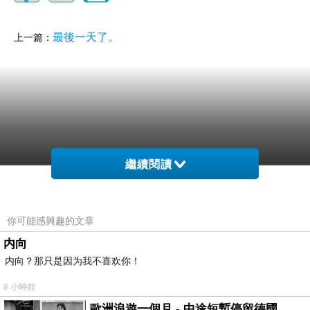
最後一天了。
上一篇：
繼續閱讀
你可能感興趣的文章
内向
内向？那只是因为我不喜欢你！
8 小時前
歐洲浪遊一個月 - 中途短暫停留德國