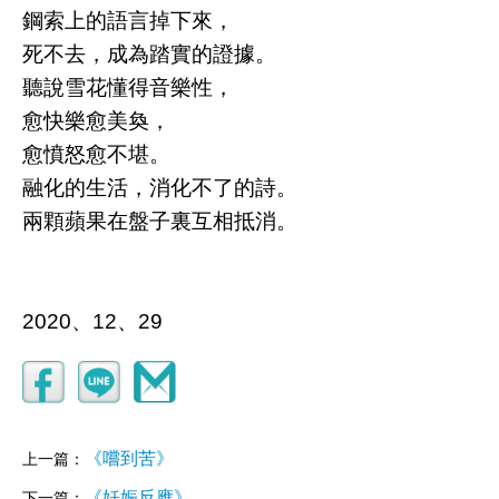
鋼索上的語言掉下來，
死不去，成為踏實的證據。
聽說雪花懂得音樂性，
愈快樂愈美奐，
愈憤怒愈不堪。
融化的生活，消化不了的詩。
兩顆蘋果在盤子裏互相抵消。
2020、12、29
《嚐到苦》
上一篇：
《妊娠反應》
下一篇：