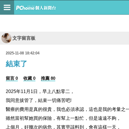
文字留言板
2025-11-08 18:42:04
結束了
留言 0
收藏 0
推薦 80
2025年11月1日，早上八點零二，
我同意拔管了，結束一切痛苦吧!
醫療的費用是真的很貴，我也必須承認，這也是我的考量之
雖然當初幫她買的保險，有幫上一點忙，但是遠遠不夠，
上個月，好幾次的病危，其實早該料到，會有這樣一天，