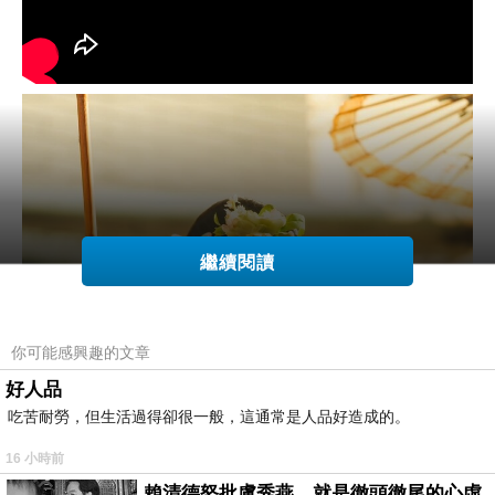
繼續閱讀
你可能感興趣的文章
好人品
吃苦耐勞，但生活過得卻很一般，這通常是人品好造成的。
16 小時前
賴清德怒批盧秀燕，就是徹頭徹尾的心虛