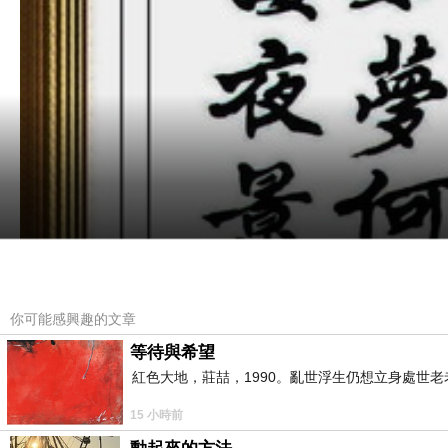
你可能感興趣的文章
等待與希望
紅色大地，莊喆，1990。亂世浮生仍想立身處世
15 小時前