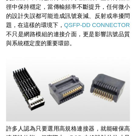
徑中保持穩定，當傳輸頻率不斷提升，任何微小
的設計失誤都可能造成訊號衰減、反射或串擾問
題，在這樣的環境下，
QSFP-DD CONNECTOR
不只是網路模組的連接介面，更是影響訊號品質
與系統穩定度的重要環節。
許多人認為只要選用高規格連接器，就能確保高