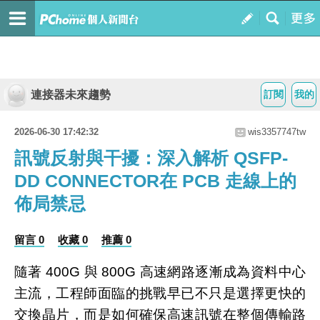
連接器未來趨勢
訂閱
我的
2026-06-30 17:42:32
wis3357747tw
訊號反射與干擾：深入解析 QSFP-
DD CONNECTOR在 PCB 走線上的
佈局禁忌
留言 0
收藏 0
推薦 0
隨著 400G 與 800G 高速網路逐漸成為資料中心
主流，工程師面臨的挑戰早已不只是選擇更快的
交換晶片，而是如何確保高速訊號在整個傳輸路