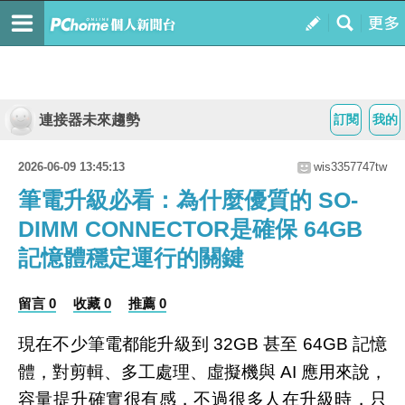
連接器未來趨勢
訂閱
我的
2026-06-09 13:45:13
wis3357747tw
筆電升級必看：為什麼優質的 SO-
DIMM CONNECTOR是確保 64GB
記憶體穩定運行的關鍵
留言 0
收藏 0
推薦 0
現在不少筆電都能升級到 32GB 甚至 64GB 記憶
體，對剪輯、多工處理、虛擬機與 AI 應用來說，
容量提升確實很有感，不過很多人在升級時，只