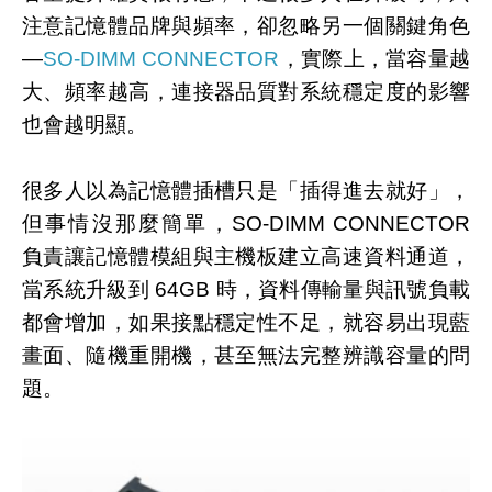
注意記憶體品牌與頻率，卻忽略另一個關鍵角色
—
SO-DIMM CONNECTOR
，實際上，當容量越
大、頻率越高，連接器品質對系統穩定度的影響
也會越明顯。
很多人以為記憶體插槽只是「插得進去就好」，
但事情沒那麼簡單，SO-DIMM CONNECTOR
負責讓記憶體模組與主機板建立高速資料通道，
當系統升級到 64GB 時，資料傳輸量與訊號負載
都會增加，如果接點穩定性不足，就容易出現藍
畫面、隨機重開機，甚至無法完整辨識容量的問
題。