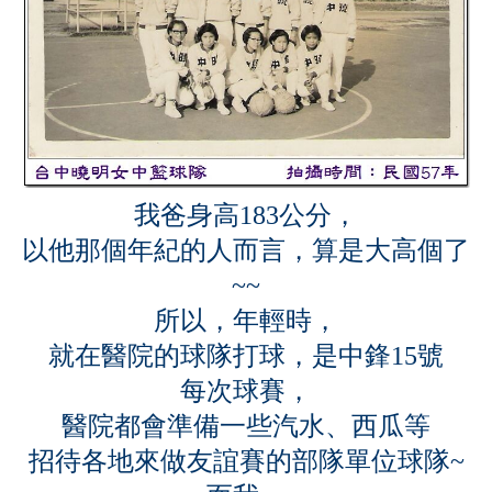
我爸身高183公分，
以他那個年紀的人而言，算是大高個了
~~
所以，年輕時，
就在醫院的球隊打球，是中鋒15號
每次球賽，
醫院都會準備一些汽水、西瓜等
招待各地來做友誼賽的部隊單位球隊~