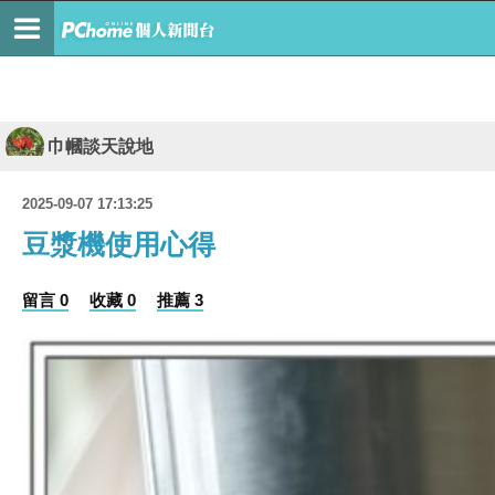
巾幗談天說地
2025-09-07 17:13:25
豆漿機使用心得
留言 0
收藏 0
推薦 3