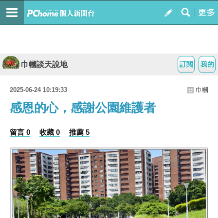
巾幗談天說地
訂閱
我的
2025-06-24 10:19:33
巾幗
感恩的心，感謝公園維護者
留言 0
收藏 0
推薦 5