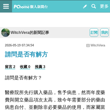
WitchVera的新聞記事
訂閱
我的
2026-05-19 07:34:54
WitchVera
請問是否有解方
留言 2
收藏 0
推薦 3
請問是否有解方？
醫療院所先行購入藥品，售予病患，然而年度藥
費與開立藥品項次太高，致今年需要部分的藥由
病患自付、並刪除非必要藥品的使用，而家屬當