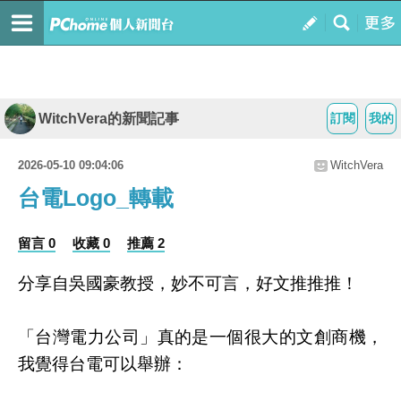
WitchVera的新聞記事
訂閱
我的
2026-05-10 09:04:06
WitchVera
台電Logo_轉載
留言 0
收藏 0
推薦 2
分享自吳國豪教授，妙不可言，好文推推推！
「台灣電力公司」真的是一個很大的文創商機，
我覺得台電可以舉辦：