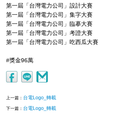
第一屆「台灣電力公司」設計大賽
第一屆「台灣電力公司」集字大賽
第一屆「台灣電力公司」臨摹大賽
第一屆「台灣電力公司」考證大賽
第一屆「台灣電力公司」吃西瓜大賽
#獎金96萬
台電Logo_轉載
上一篇：
台電Logo_轉載
下一篇：