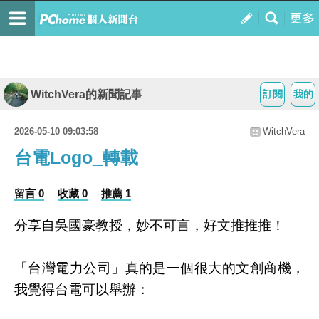
WitchVera的新聞記事
訂閱
我的
2026-05-10 09:03:58
WitchVera
台電Logo_轉載
留言 0
收藏 0
推薦 1
分享自吳國豪教授，妙不可言，好文推推推！
「台灣電力公司」真的是一個很大的文創商機，
我覺得台電可以舉辦：