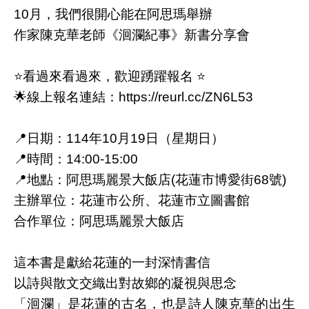
10月，我們很開心能在阿思瑪舉辦
作家陳克華老師《洄瀾紀事》新書分享會
⭐看過來看過來，歡迎踴躍報名 ⭐
🌟線上報名連結：https://reurl.cc/ZN6L53
📍日期：114年10月19日（星期日）
📍時間：14:00-15:00
📍地點：阿思瑪麗景大飯店(花蓮市博愛街68號)
主辦單位：花蓮市公所、花蓮市立圖書館
合作單位：阿思瑪麗景大飯店
這本書是獻給花蓮的一封深情書信
以詩與散文交織出對故鄉的凝視與思念
「洄瀾」是花蓮的古名，也是詩人陳克華的出生