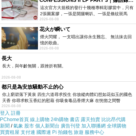
CONFESSIONS II LP PART 3｜娜語錄II LP PART 3
You don't think about in the world
One difficult thing than love
這次官方大規模的發行十幾種專輯彩膠當中，只有
I want to say, many many,for example - trust
2張圖案膠，一張是開腿喇叭、一張是條紋斑馬
2026-08-08
版；目前官網上只剩澳洲商店AU STORE
If there's a man he loves you
花火が瞬いて
You must realized that
煙火閃耀， 一支唱出讓你永生難忘、 無法抹去回
You have option as underneath
憶的歌曲。
2026-08-08
1. You do love him, and slao believe what he said
2. You do love him, but don't believe what he said
長大
3. You don't love him, but do believe what he said
長大，與年齡無關，跟挫折有關。
4. You don't love him, neither don't believe what he
said
2026-08-08
Every choice is difficult, isn't it?
都只是為安放騷動不止的心
You could select one or more of them
你上窮碧落下黃泉 四生六道尋求投生 你放縱肉體幻想如花似玉的國色
Or you could select different everyday
天香 你尋求軟玉香紅的慰藉 你吸食毒品香煙大麻 在恍惚之間瞥
2026-08-08
You know love or don't love at mean times
登入
註冊
But trust someone
PChome首頁
線上購物
24h購物
書店
露天拍賣
比比昂代購
Should always been through hurt
新聞
/
氣象
股市
個人新聞台
廣告刊登
加入聯播網
全球購物
買賣租屋
支付連
國際連
Pi 拍錢包
旅遊
服務中心
Many many times of hurt