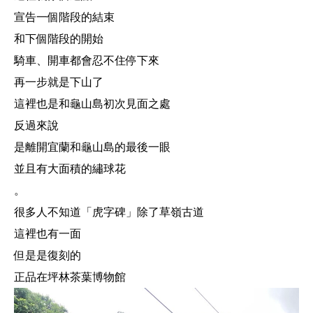
宣告一個階段的結束
和下個階段的開始
騎車、開車都會忍不住停下來
再一步就是下山了
這裡也是和龜山島初次見面之處
反過來說
是離開宜蘭和龜山島的最後一眼
並且有大面積的繡球花
。
很多人不知道「虎字碑」除了草嶺古道
這裡也有一面
但是是復刻的
正品在坪林茶葉博物館