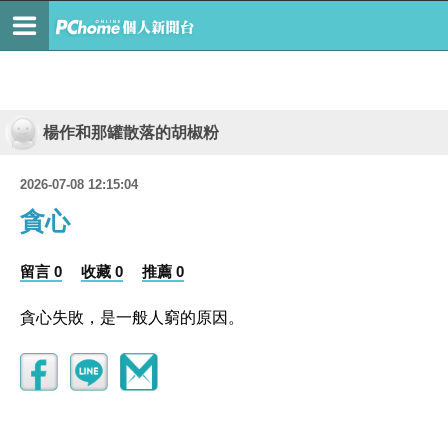
楊作和那罐散落的胡椒粉
2026-07-08 12:15:04
貪心
留言 0
收藏 0
推薦 0
貪心失敗，是一般人窮的原因。