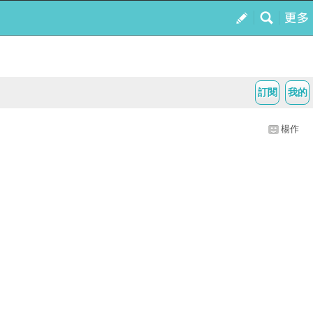
訂閱
我的
楊作