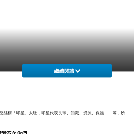
繼續閱讀
我命盤結構「印星」太旺，印星代表長輩、知識、資源、保護……等，所
實我不欠你們