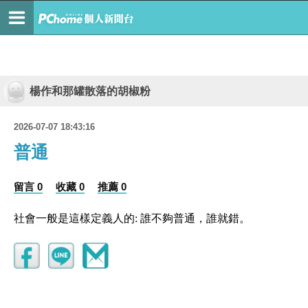
楊作和那罐散落的胡椒粉
2026-07-07 18:43:16
普通
留言 0
收藏 0
推薦 0
社會一般是這樣定義人的: 誰不夠普通，誰就錯。