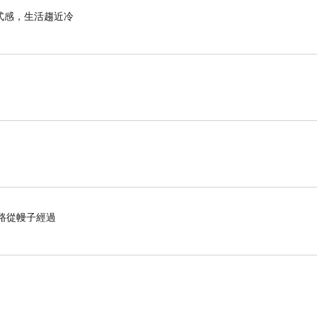
式感，生活趨近冷
的路從幔子經過