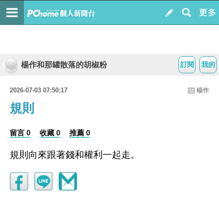
楊作和那罐散落的胡椒粉
訂閱
我的
2026-07-03 07:50:17
楊作
規則
留言 0
收藏 0
推薦 0
規則向來跟著錢和權利一起走。