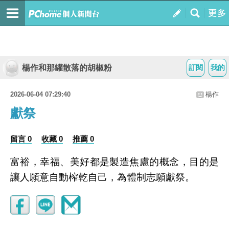
楊作和那罐散落的胡椒粉
訂閱
我的
2026-06-04 07:29:40
楊作
獻祭
留言 0
收藏 0
推薦 0
富裕，幸福、美好都是製造焦慮的概念，目的是
讓人願意自動榨乾自己，為體制志願獻祭。