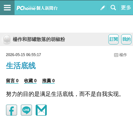
楊作和那罐散落的胡椒粉
訂閱
我的
2026-05-15 06:55:17
楊作
生活底线
留言 0
收藏 0
推薦 0
努力的目的是满足生活底线，而不是自我实现。